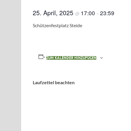
25. April, 2025
17:00
23:59
@
–
Schützenfestplatz Steide
ZUM KALENDER HINZUFÜGEN
Laufzettel beachten
Veranstaltung-
Navigation