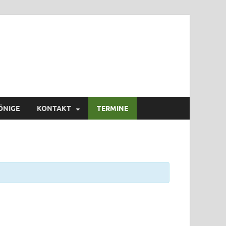
erein Steide e.V.
ÖNIGE
KONTAKT
TERMINE